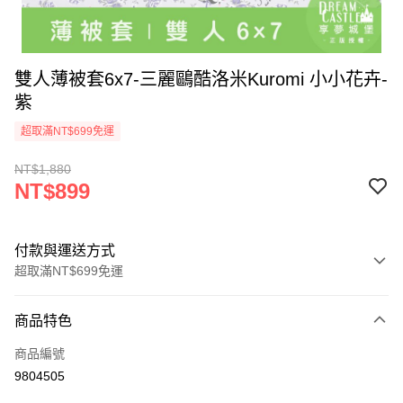
雙人薄被套6x7-三麗鷗酷洛米Kuromi 小小花卉-
紫
超取滿NT$699免運
NT$1,880
NT$899
付款與運送方式
超取滿NT$699免運
付款方式
商品特色
信用卡一次付款
商品編號
超商取貨付款
9804505
LINE Pay