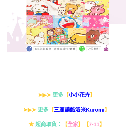
➤▶➤
更多
【
】
小小花卉
➤▶➤
更多
【
】
三麗鷗酷洛米Kuromi
★
超商取貨：
【
全家
】
【
7-11
】