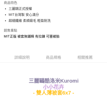
商品特色
Apple Pay
三麗鷗正式授權
MIT台灣製 安心滿分
街口支付
超細纖維 柔順磨毛 輕盈耐洗
悠遊付
銷售重點
Google Pay
MIT正版 被套無鋪棉 有拉鍊 可塞被胎
ATM付款
運送方式
詳細說明
商品規格
相關推薦
全家★依產品說明
每筆NT$60，滿NT$699(含以上)免運費
7-11★依產品說明
三麗鷗酷洛米Kuromi
每筆NT$60，滿NT$699(含以上)免運費
小小花卉
- 雙人薄被套6x7 -
宅配
每筆NT$80，滿NT$699(含以上)免運費