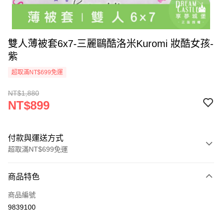
雙人薄被套6x7-三麗鷗酷洛米Kuromi 妝酷女孩-
紫
超取滿NT$699免運
NT$1,880
NT$899
付款與運送方式
超取滿NT$699免運
付款方式
商品特色
信用卡一次付款
商品編號
超商取貨付款
9839100
LINE Pay