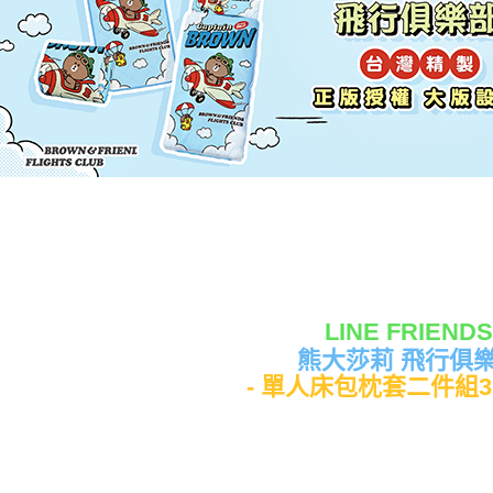
LINE FRIENDS
熊大莎莉 飛行俱
- 單人床包枕套二件組3.5x