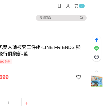
0
雙人薄被套三件組-LINE FRIENDS 熊
飛行俱樂部-藍
699免運
699