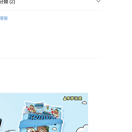
類 (2)
毛纖維
床包薄被套組｜單包雙被｜三件式
客服
權品牌
LINE FRIENDS
產品說明
0，滿NT$699(含以上)免運費
依產品說明
0，滿NT$699(含以上)免運費
0，滿NT$699(含以上)免運費