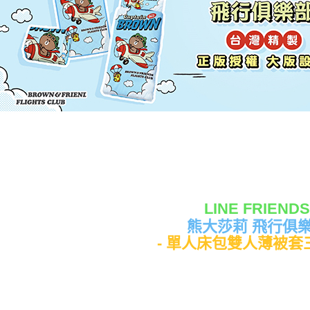
LINE FRIENDS
熊大莎莉 飛行俱
- 單人床包雙人薄被套三