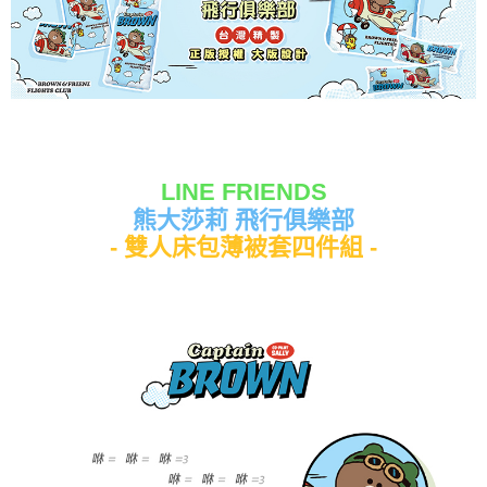
LINE FRIENDS
熊大莎莉 飛行俱樂部
- 雙人床包薄被套四件組 -