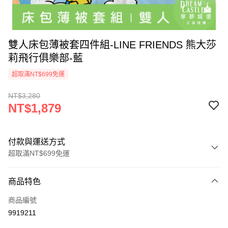
雙人床包薄被套四件組-LINE FRIENDS 熊大莎
莉飛行俱樂部-藍
超取滿NT$699免運
NT$3,280
NT$1,879
付款與運送方式
超取滿NT$699免運
付款方式
商品特色
信用卡一次付款
商品編號
超商取貨付款
9919211
LINE Pay