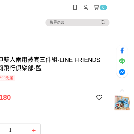
0
雙人兩用被套三件組-LINE FRIENDS
莉飛行俱樂部-藍
699免運
180