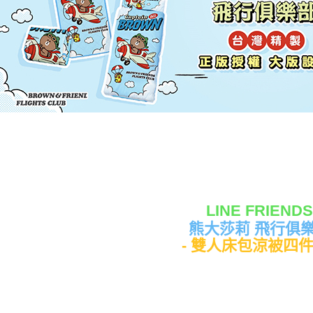
LINE FRIENDS
熊大莎莉 飛行俱
- 雙人床包涼被四件